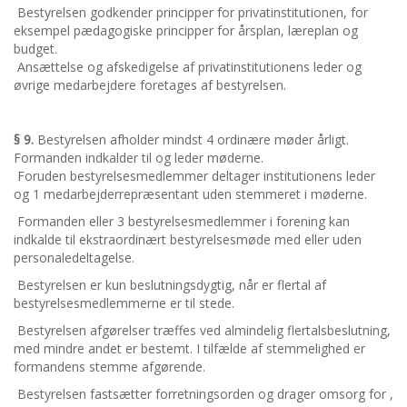
Bestyrelsen godkender principper for privatinstitutionen, for
eksempel pædagogiske principper for årsplan, læreplan og
budget.
Ansættelse og afskedigelse af privatinstitutionens leder og
øvrige medarbejdere foretages af bestyrelsen.
§ 9.
Bestyrelsen afholder mindst 4 ordinære møder årligt.
Formanden indkalder til og leder møderne.
Foruden bestyrelsesmedlemmer deltager institutionens leder
og 1 medarbejderrepræsentant uden stemmeret i møderne.
Formanden eller 3 bestyrelsesmedlemmer i forening kan
indkalde til ekstraordinært bestyrelsesmøde med eller uden
personaledeltagelse.
Bestyrelsen er kun beslutningsdygtig, når er flertal af
bestyrelsesmedlemmerne er til stede.
Bestyrelsen afgørelser træffes ved almindelig flertalsbeslutning,
med mindre andet er bestemt. I tilfælde af stemmelighed er
formandens stemme afgørende.
Bestyrelsen fastsætter forretningsorden og drager omsorg for ,