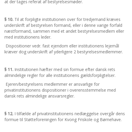
at der tages referat af bestyrelsesmøder.
§ 10.
Til at forpligte institutionen over for tredjemand kræves
underskrift af bestyrelsen formand, eller i denne varige forfald
næstformand, sammen med et andet bestyrelsesmedlem eller
med institutionens leder.
Dispositioner vedr. fast ejendom eller institutionens lejemål
kræver dog underskrift af yderligere 2 bestyrelsesmedlemmer.
§ 11.
Institutionen hæfter med sin formue efter dansk rets
almindelige regler for alle institutionens gældsforpligtelser.
Ejeren/bestyrelsens medlemmer er ansvarlige for
privatinstitutionens dispositioner i overensstemmelse med
dansk rets almindelige ansvarsregler.
§ 12.
I tilfælde af privatinstitutionens nedlæggelse overgår dens
formue til Støtteforeningen for Kvong Friskole og Børnehave.