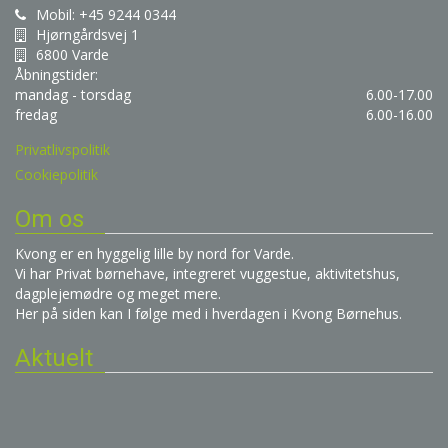
Mobil: +45 9244 0344
Hjørngårdsvej 1
6800 Varde
Åbningstider:
mandag - torsdag
6.00-17.00
fredag
6.00-16.00
Privatlivspolitik
Cookiepolitik
Om os
Kvong er en hyggelig lille by nord for Varde.
Vi har Privat børnehave, integreret vuggestue, aktivitetshus,
dagplejemødre og meget mere.
Her på siden kan I følge med i hverdagen i Kvong Børnehus.
Aktuelt