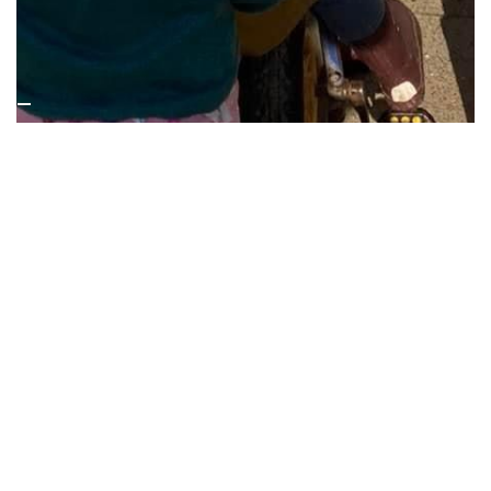
5 Images
VIEW GALLERY